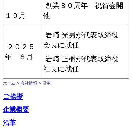
創業３０周年 祝賀会開
１０月
催
岩﨑 光男が代表取締役
会長に就任
２０２５
年 ８月
岩﨑 正樹が代表取締役
社長に就任
ホーム
>
会社情報
>
沿革
ご挨拶
企業概要
沿革