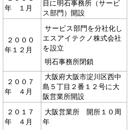
目に明石事務所（サービ
年 １月
ス部門）開設
サービス部門を分社化し
エスアイテクノ株式会社
２０００
を設立
年１２月
明石事務所閉鎖
大阪府大阪市淀川区西中
２００７
島５丁目２番１２号に大
年 ４月
阪営業所開設
２０１７
大阪営業所 開所１０周
年 ４月
年